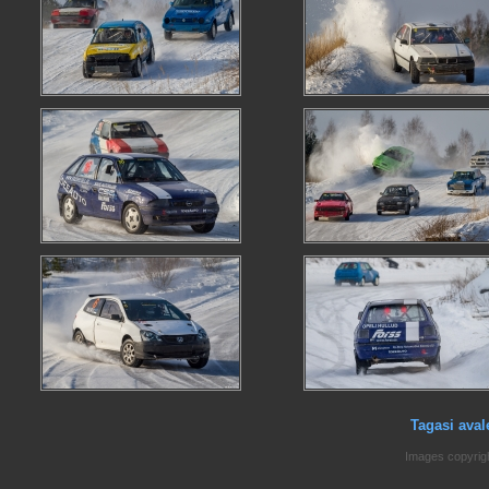
Tagasi aval
Images copyrig