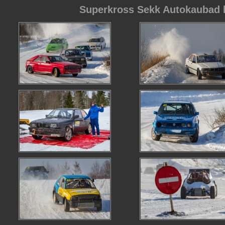
Superkross Sekk Autokaubad k