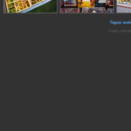
Tagasi aval
Images copyrig